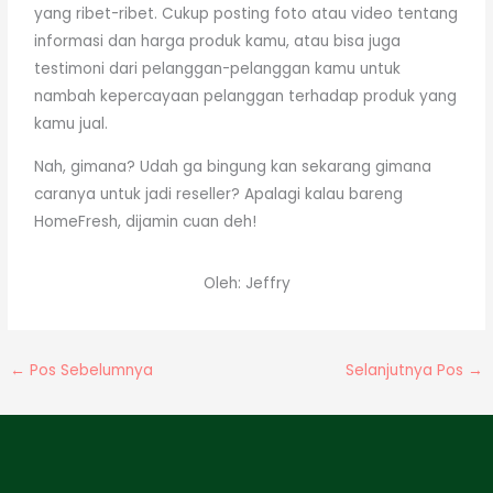
yang ribet-ribet. Cukup posting foto atau video tentang
informasi dan harga produk kamu, atau bisa juga
testimoni dari pelanggan-pelanggan kamu untuk
nambah kepercayaan pelanggan terhadap produk yang
kamu jual.
Nah, gimana? Udah ga bingung kan sekarang gimana
caranya untuk jadi reseller? Apalagi kalau bareng
HomeFresh, dijamin cuan deh!
Oleh: Jeffry
←
Pos Sebelumnya
Selanjutnya Pos
→