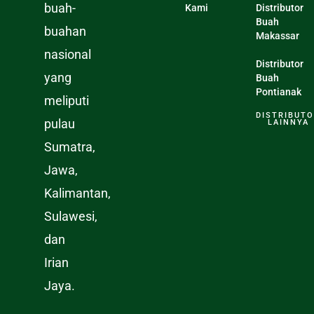
buah-
Kami
Distributor
Buah
buahan
Makassar
nasional
Distributor
yang
Buah
Pontianak
meliputi
DISTRIBUT
pulau
LAINNYA
Sumatra,
Jawa,
Kalimantan,
Sulawesi,
dan
Irian
Jaya.