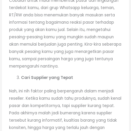
Cobalah untuk mulai membentuk pasar dari lingkungan
terdekat kamu, dari grup Whatsapp keluarga, teman,
RT/RW anda bisa menemukan banyak masukan serta
informasi tentang bagaimana reaksi pasar terhadap
produk yang akan kamu jual. Selain itu, mengetahui
pesaing-pesaing kamu yang mungkin sudah maupun
akan memulai berjualan juga penting. Kira-kira seberapa
banyak pesaing kamu yang juga menargetkan pasar
kamu, sampai persaingan harga yang juga tentunya
mempengaruhi nantinya.
Cari Supplier yang Tepat
Nah, ini nih faktor paling berpengaruh dalam menjadi
reseller. Ketika kamu sudah tahu produknya, sudah kenal
pasar dan kompetitornya, tapi supplier kurang tepat.
Pada akhirnya malah jadi bumerang karena supplier
tersebut kurang informatif, kualtias barang yang tidak
konsiten, hingga harga yang terlalu jauh dengan