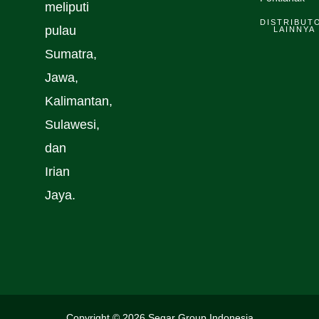
meliputi
DISTRIBUT
pulau
LAINNYA
Sumatra,
Jawa,
Kalimantan,
Sulawesi,
dan
Irian
Jaya.
Copyright © 2026 Segar Group Indonesia